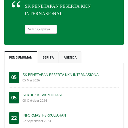
SK PENETAPAN PESERTA KKN
INTERNASIONAL
Selengkapnya ...
PENGUMUMAN
BERITA
AGENDA
SK PENETAPAN PESERTA KKN INTERNASIONAL
05
05 Mei 2026
SERTIFIKAT AKREDITASI
05
05 Oktober 2024
INFORMASI PERKULIAHAN
22
22 September 2024