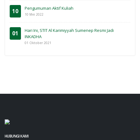
Pengumuman Aktif Kuliah
10
10 Mei 2022
Hari Ini, STIT Al Karimiyyah Sumenep Resmi Jadi
01
INKADHA
01 Oktober 2021
HUBUNGI KAMI