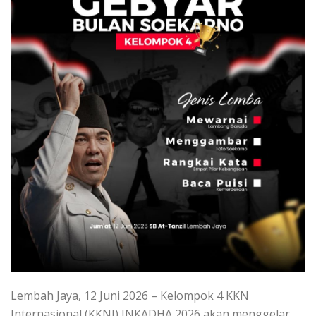
Lembah Jaya, 12 Juni 2026 – Kelompok 4 KKN
Internasional (KKNI) INKADHA 2026 akan menggelar