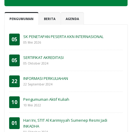
PENGUMUMAN
BERITA
AGENDA
SK PENETAPAN PESERTA KKN INTERNASIONAL
05
05 Mei 2026
SERTIFIKAT AKREDITASI
05
05 Oktober 2024
INFORMASI PERKULIAHAN
22
22 September 2024
Pengumuman Aktif Kuliah
10
10 Mei 2022
Hari Ini, STIT Al Karimiyyah Sumenep Resmi Jadi
01
INKADHA
01 Oktober 2021