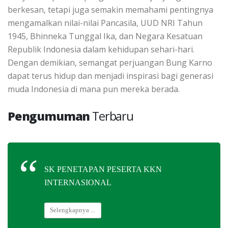
berkesan, tetapi juga semakin memahami pentingnya
mengamalkan nilai-nilai Pancasila, UUD NRI Tahun
1945, Bhinneka Tunggal Ika, dan Negara Kesatuan
Republik Indonesia dalam kehidupan sehari-hari.
Dengan demikian, semangat perjuangan Bung Karno
dapat terus hidup dan menjadi inspirasi bagi generasi
muda Indonesia di mana pun mereka berada.
Pengumuman
Terbaru
SK PENETAPAN PESERTA KKN
INTERNASIONAL
Selengkapnya ...