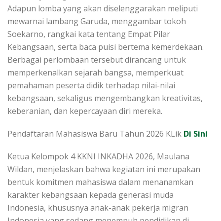
Adapun lomba yang akan diselenggarakan meliputi
mewarnai lambang Garuda, menggambar tokoh
Soekarno, rangkai kata tentang Empat Pilar
Kebangsaan, serta baca puisi bertema kemerdekaan.
Berbagai perlombaan tersebut dirancang untuk
memperkenalkan sejarah bangsa, memperkuat
pemahaman peserta didik terhadap nilai-nilai
kebangsaan, sekaligus mengembangkan kreativitas,
keberanian, dan kepercayaan diri mereka.
Pendaftaran Mahasiswa Baru Tahun 2026 KLik
Di Sini
Ketua Kelompok 4 KKNI INKADHA 2026, Maulana
Wildan, menjelaskan bahwa kegiatan ini merupakan
bentuk komitmen mahasiswa dalam menanamkan
karakter kebangsaan kepada generasi muda
Indonesia, khususnya anak-anak pekerja migran
Indonesia yang sedang menempuh pendidikan di