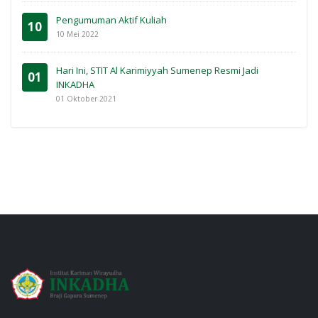
Pengumuman Aktif Kuliah
10
10 Mei 2022
Hari Ini, STIT Al Karimiyyah Sumenep Resmi Jadi
01
INKADHA
01 Oktober 2021