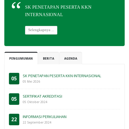
SK PENETAPAN PESERTA KKN
INTERNASIONAL
Selengkapnya ...
PENGUMUMAN
BERITA
AGENDA
SK PENETAPAN PESERTA KKN INTERNASIONAL
05
05 Mei 2026
SERTIFIKAT AKREDITASI
05
05 Oktober 2024
INFORMASI PERKULIAHAN
22
22 September 2024