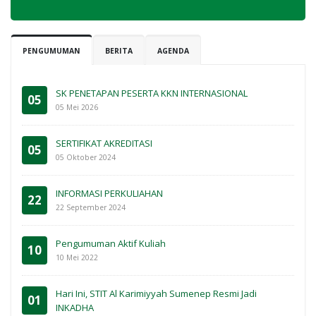
PENGUMUMAN
BERITA
AGENDA
SK PENETAPAN PESERTA KKN INTERNASIONAL
05
05 Mei 2026
SERTIFIKAT AKREDITASI
05
05 Oktober 2024
INFORMASI PERKULIAHAN
22
22 September 2024
Pengumuman Aktif Kuliah
10
10 Mei 2022
Hari Ini, STIT Al Karimiyyah Sumenep Resmi Jadi
01
INKADHA