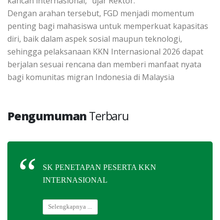
kancah internasional,” ujar Rektor.
Dengan arahan tersebut, FGD menjadi momentum
penting bagi mahasiswa untuk memperkuat kapasitas
diri, baik dalam aspek sosial maupun teknologi,
sehingga pelaksanaan KKN Internasional 2026 dapat
berjalan sesuai rencana dan memberi manfaat nyata
bagi komunitas migran Indonesia di Malaysia
Pengumuman
Terbaru
SK PENETAPAN PESERTA KKN
INTERNASIONAL
Selengkapnya ...