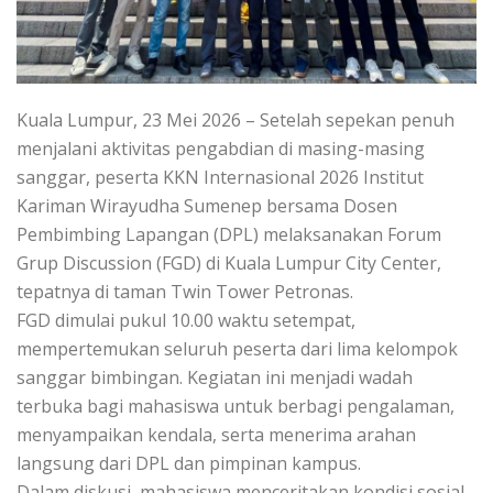
Kuala Lumpur, 23 Mei 2026 – Setelah sepekan penuh
menjalani aktivitas pengabdian di masing-masing
sanggar, peserta KKN Internasional 2026 Institut
Kariman Wirayudha Sumenep bersama Dosen
Pembimbing Lapangan (DPL) melaksanakan Forum
Grup Discussion (FGD) di Kuala Lumpur City Center,
tepatnya di taman Twin Tower Petronas.
FGD dimulai pukul 10.00 waktu setempat,
mempertemukan seluruh peserta dari lima kelompok
sanggar bimbingan. Kegiatan ini menjadi wadah
terbuka bagi mahasiswa untuk berbagi pengalaman,
menyampaikan kendala, serta menerima arahan
langsung dari DPL dan pimpinan kampus.
Dalam diskusi, mahasiswa menceritakan kondisi sosial