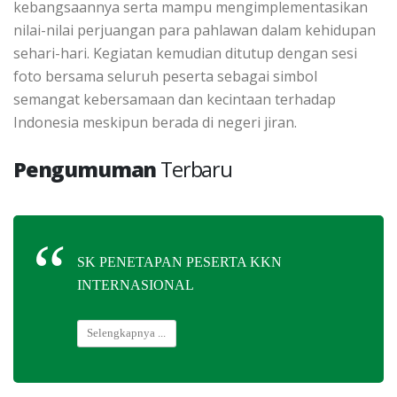
kebangsaannya serta mampu mengimplementasikan
nilai-nilai perjuangan para pahlawan dalam kehidupan
sehari-hari. Kegiatan kemudian ditutup dengan sesi
foto bersama seluruh peserta sebagai simbol
semangat kebersamaan dan kecintaan terhadap
Indonesia meskipun berada di negeri jiran.
Pengumuman
Terbaru
SK PENETAPAN PESERTA KKN
INTERNASIONAL
Selengkapnya ...