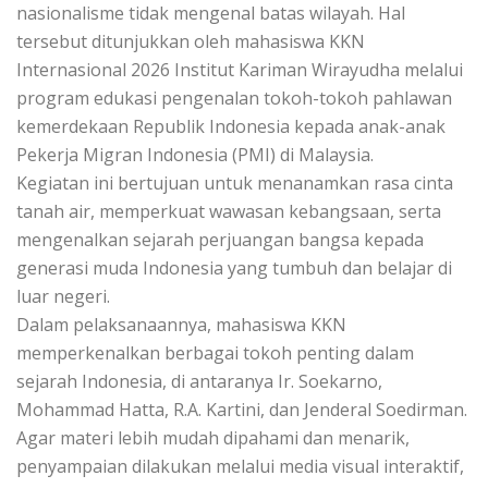
nasionalisme tidak mengenal batas wilayah. Hal
tersebut ditunjukkan oleh mahasiswa KKN
Internasional 2026 Institut Kariman Wirayudha melalui
program edukasi pengenalan tokoh-tokoh pahlawan
kemerdekaan Republik Indonesia kepada anak-anak
Pekerja Migran Indonesia (PMI) di Malaysia.
Kegiatan ini bertujuan untuk menanamkan rasa cinta
tanah air, memperkuat wawasan kebangsaan, serta
mengenalkan sejarah perjuangan bangsa kepada
generasi muda Indonesia yang tumbuh dan belajar di
luar negeri.
Dalam pelaksanaannya, mahasiswa KKN
memperkenalkan berbagai tokoh penting dalam
sejarah Indonesia, di antaranya Ir. Soekarno,
Mohammad Hatta, R.A. Kartini, dan Jenderal Soedirman.
Agar materi lebih mudah dipahami dan menarik,
penyampaian dilakukan melalui media visual interaktif,