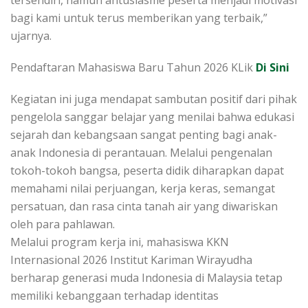
tersendiri, namun antusiasme peserta menjadi motivasi
bagi kami untuk terus memberikan yang terbaik,”
ujarnya.
Pendaftaran Mahasiswa Baru Tahun 2026 KLik
Di Sini
Kegiatan ini juga mendapat sambutan positif dari pihak
pengelola sanggar belajar yang menilai bahwa edukasi
sejarah dan kebangsaan sangat penting bagi anak-
anak Indonesia di perantauan. Melalui pengenalan
tokoh-tokoh bangsa, peserta didik diharapkan dapat
memahami nilai perjuangan, kerja keras, semangat
persatuan, dan rasa cinta tanah air yang diwariskan
oleh para pahlawan.
Melalui program kerja ini, mahasiswa KKN
Internasional 2026 Institut Kariman Wirayudha
berharap generasi muda Indonesia di Malaysia tetap
memiliki kebanggaan terhadap identitas