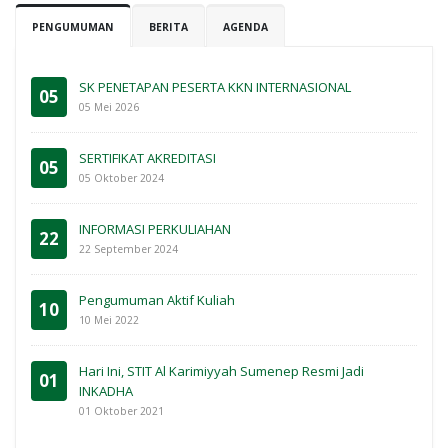
PENGUMUMAN
BERITA
AGENDA
SK PENETAPAN PESERTA KKN INTERNASIONAL
05
05 Mei 2026
SERTIFIKAT AKREDITASI
05
05 Oktober 2024
INFORMASI PERKULIAHAN
22
22 September 2024
Pengumuman Aktif Kuliah
10
10 Mei 2022
Hari Ini, STIT Al Karimiyyah Sumenep Resmi Jadi
01
INKADHA
01 Oktober 2021